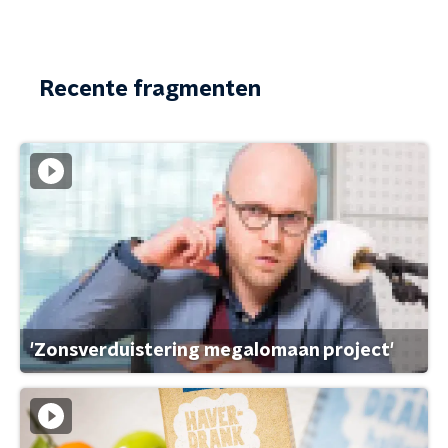
Recente fragmenten
'Zonsverduistering megalomaan project'