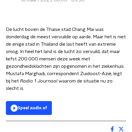
10 maart 2023 06:00 - 09:30
De lucht boven de Thaise stad Chang Mai was
donderdag de meest vervuilde op aarde. Maar het is niet
de enige stad in Thailand die last heeft van extreme
smog. In heel het land is de lucht zo vervuild, dat maar
liefst 200.000 mensen deze week met
gezondheidsklachten zijn opgenomen in het ziekenhuis.
Mustafa Marghadi, correspondent Zuidoost-Azië, legt
bij het
Radio 1 Journaal
waarom de situatie nu zo
slecht is.
Speel audio af