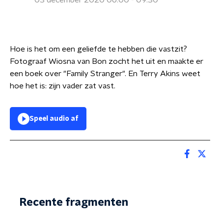
03 december 2020 06:00 - 09:30
Hoe is het om een geliefde te hebben die vastzit?
Fotograaf Wiosna van Bon zocht het uit en maakte er
een boek over "Family Stranger". En Terry Akins weet
hoe het is: zijn vader zat vast.
Speel audio af
Recente fragmenten