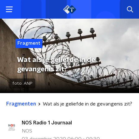
Fragment
Wat als je geliefde in de
gevangenis zit?
foto:
ANP
Fragmenten
Wat als je geliefde in de gevangenis zit?
NOS Radio 1 Journaal
NOS