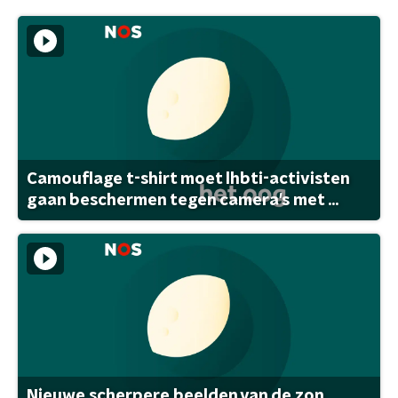
Camouflage t-shirt moet lhbti-activisten
gaan beschermen tegen camera's met ...
Nieuwe scherpere beelden van de zon