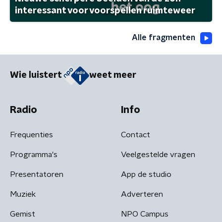
interessant voor voorspellen ruimteweer
Alle fragmenten
Wie luistert
weet meer
Radio
Info
Frequenties
Contact
Programma's
Veelgestelde vragen
Presentatoren
App de studio
Muziek
Adverteren
Gemist
NPO Campus