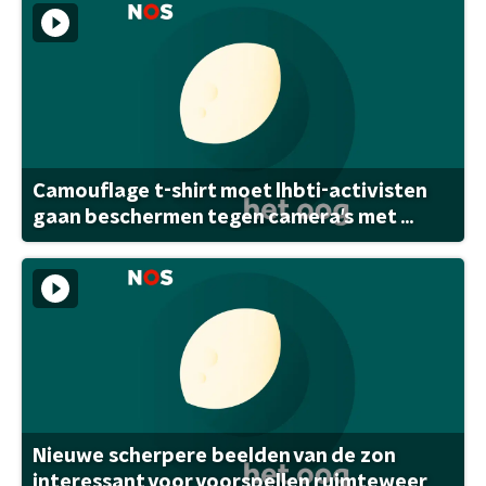
Camouflage t-shirt moet lhbti-activisten
gaan beschermen tegen camera's met ...
Nieuwe scherpere beelden van de zon
interessant voor voorspellen ruimteweer