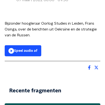
07 maart 2022 06:00 - 09:30
Bijzonder hoogleraar Oorlog Studies in Leiden, Frans
Osinga, over de berichten uit Oekraïne en de strategie
van de Russen.
Speel audio af
Recente fragmenten