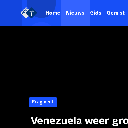
Home
Nieuws
Gids
Gemist
Fragment
Venezuela weer gro