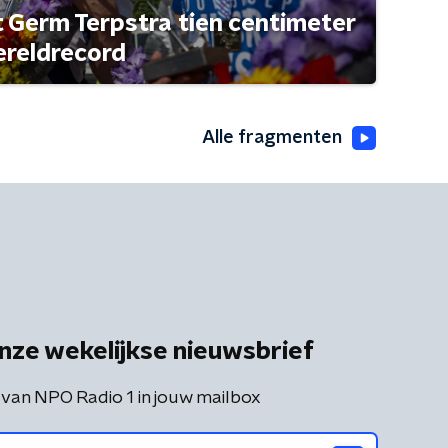
t Germ Terpstra tien centimeter
ereldrecord
Alle fragmenten
nze wekelijkse nieuwsbrief
 van NPO Radio 1 in jouw mailbox