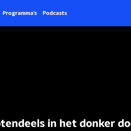
Programma's
Podcasts
tendeels in het donker do