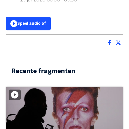
29 juli 2020 06:00 - 09:30
Speel audio af
Recente fragmenten