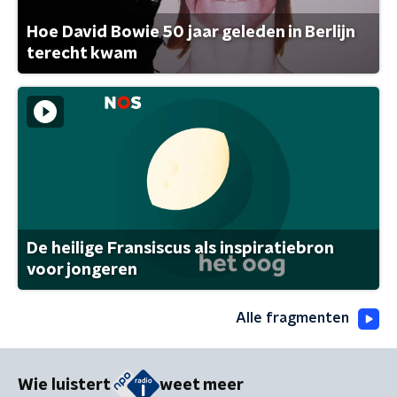
Hoe David Bowie 50 jaar geleden in Berlijn
terecht kwam
De heilige Fransiscus als inspiratiebron
voor jongeren
Alle fragmenten
Wie luistert
weet meer