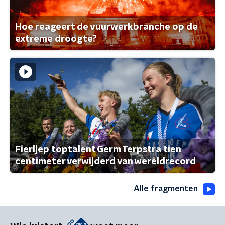
Hoe reageert de vuurwerkbranche op de
extreme droogte?
Fierljep toptalent Germ Terpstra tien
centimeter verwijderd van wereldrecord
Alle fragmenten