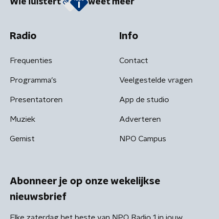
Wie luistert
weet meer
Radio
Info
Frequenties
Contact
Programma's
Veelgestelde vragen
Presentatoren
App de studio
Muziek
Adverteren
Gemist
NPO Campus
Abonneer je op onze wekelijkse
nieuwsbrief
Elke zaterdag het beste van NPO Radio 1 in jouw