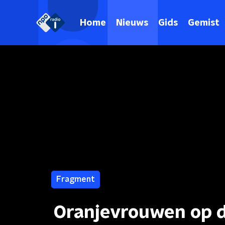
Home
Nieuws
Gids
Gemist
Fragment
Oranjevrouwen op d