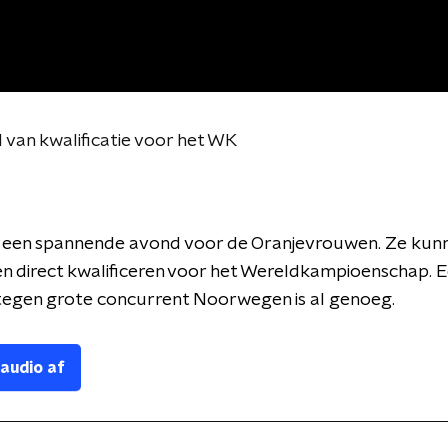
van kwalificatie voor het WK
 een spannende avond voor de Oranjevrouwen. Ze kunne
 direct kwalificeren voor het Wereldkampioenschap. 
 tegen grote concurrent Noorwegen is al genoeg.
 audio af