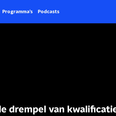
Programma's
Podcasts
e drempel van kwalificati