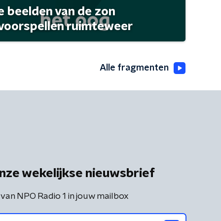
 beelden van de zon
 voorspellen ruimteweer
Alle fragmenten
nze wekelijkse nieuwsbrief
 van NPO Radio 1 in jouw mailbox