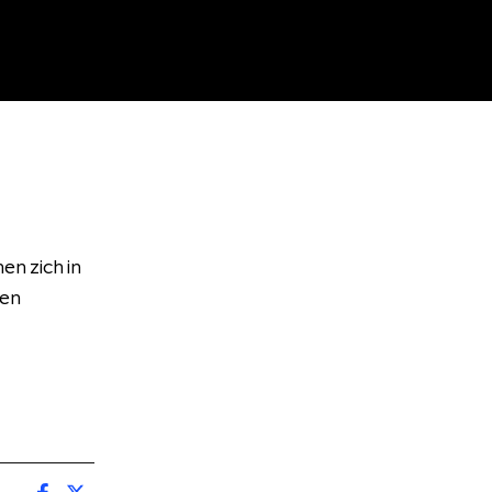
n zich in
Een