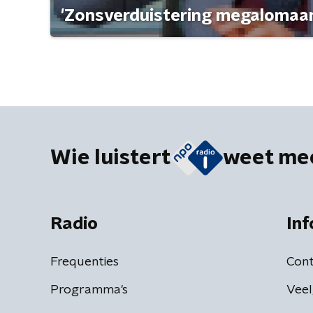
'Zonsverduistering megalomaan
Wie luistert
weet me
Radio
Inf
Frequenties
Cont
Programma's
Veel