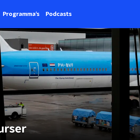
Programma's
Podcasts
urser