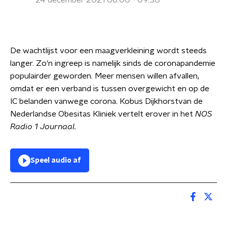
24 december 2021 06:00 - 09:30
De wachtlijst voor een maagverkleining wordt steeds
langer. Zo'n ingreep is namelijk sinds de coronapandemie
populairder geworden. Meer mensen willen afvallen,
omdat er een verband is tussen overgewicht en op de
IC belanden vanwege corona. Kobus Dijkhorstvan de
Nederlandse Obesitas Kliniek vertelt erover in het
NOS
Radio 1 Journaal.
Speel audio af