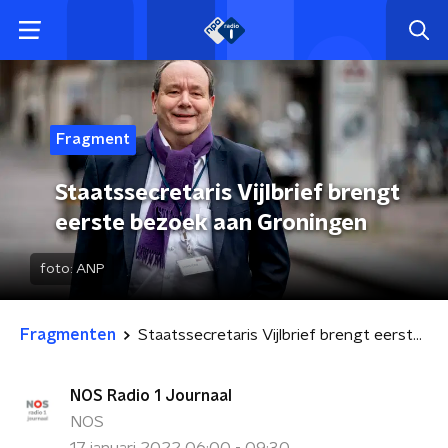
Fragment
Staatssecretaris Vijlbrief brengt
eerste bezoek aan Groningen
foto:
ANP
Fragmenten
Staatssecretaris Vijlbrief brengt eerste bezoek aan Groningen
NOS Radio 1 Journaal
NOS