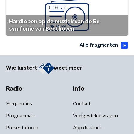
Hardlopen op de muziek van de 5e
symfonie van Beethoven
Alle fragmenten
Wie luistert
weet meer
Radio
Info
Frequenties
Contact
Programma's
Veelgestelde vragen
Presentatoren
App de studio