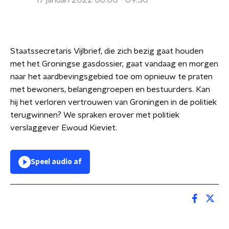
17 januari 2022 06:00 - 09:30
Staatssecretaris Vijlbrief, die zich bezig gaat houden
met het Groningse gasdossier, gaat vandaag en morgen
naar het aardbevingsgebied toe om opnieuw te praten
met bewoners, belangengroepen en bestuurders. Kan
hij het verloren vertrouwen van Groningen in de politiek
terugwinnen? We spraken erover met politiek
verslaggever Ewoud Kieviet.
Speel audio af