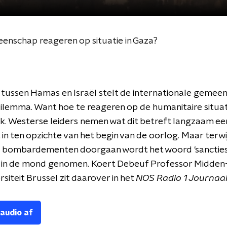
enschap reageren op situatie in Gaza?
tussen Hamas en Israël stelt de internationale gemee
ilemma. Want hoe te reageren op de humanitaire situati
. Westerse leiders nemen wat dit betreft langzaam ee
in ten opzichte van het begin van de oorlog. Maar terwi
he bombardementen doorgaan wordt het woord 'sancties
s in de mond genomen. Koert Debeuf Professor Midden
rsiteit Brussel zit daarover in het
NOS Radio 1 Journaa
 audio af