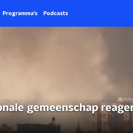
Programma's
Podcasts
ionale gemeenschap reage