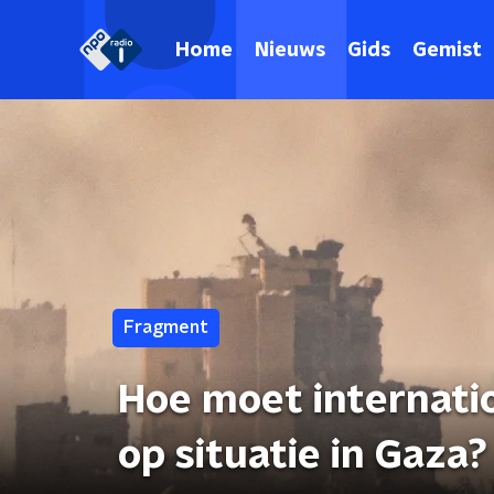
Home
Nieuws
Gids
Gemist
Fragment
Hoe moet internat
op situatie in Gaza?