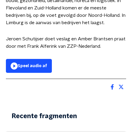
bouw, gezondheid, detailhandel, horeca en logistiek. In
Flevoland en Zuid-Holland komen er de meeste
bedrijven bij, op de voet gevolgd door Noord-Holland. In
Limburg is de aanwas van bedrijven het laagst.
Jeroen Schutijser doet veslag en Amber Brantsen praat
door met Frank Alferink van ZZP-Nederland.
Speel audio af
Recente fragmenten