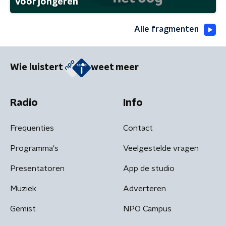
voor jongeren
Alle fragmenten
Wie luistert
weet meer
Radio
Info
Frequenties
Contact
Programma's
Veelgestelde vragen
Presentatoren
App de studio
Muziek
Adverteren
Gemist
NPO Campus