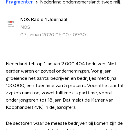
Fragmenten
Nederland ondernemersland: twee miljoen bedrijven
NOS Radio 1 Journaal
NOS
07 januari 2020 06:00 - 09:30
Nederland telt op 1 januari 2.000.404 bedrijven. Niet
eerder waren er zoveel ondernemingen. Vorig jaar
groeiende het aantal bedrijven en bedrijfjes met bijna
100.000, een toename van 5 procent. Vooral het aantal
zzp'ers nam toe, zowel fulltime als parttime, vooral
onder jongeren tot 18 jaar. Dat meldt de Kamer van
Koophandel (KvK) in de jaarcijfers.
De sectoren waar de meeste bedrijven bij komen zijn de