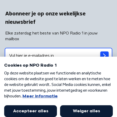
Abonneer je op onze wekelijkse
nieuwsbrief
Elke zaterdag het beste van NPO Radio 1 in jouw
mailbox
Algemene voorwaarden
Privacybeleid
Cookiebeleid