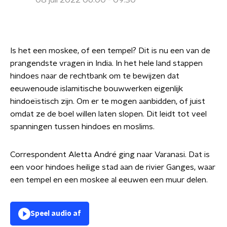
08 juli 2022 06:00 - 09:30
Is het een moskee, of een tempel? Dit is nu een van de
prangendste vragen in India. In het hele land stappen
hindoes naar de rechtbank om te bewijzen dat
eeuwenoude islamitische bouwwerken eigenlijk
hindoeïstisch zijn. Om er te mogen aanbidden, of juist
omdat ze de boel willen laten slopen. Dit leidt tot veel
spanningen tussen hindoes en moslims.
Correspondent Aletta André ging naar Varanasi. Dat is
een voor hindoes heilige stad aan de rivier Ganges, waar
een tempel en een moskee al eeuwen een muur delen.
Speel audio af