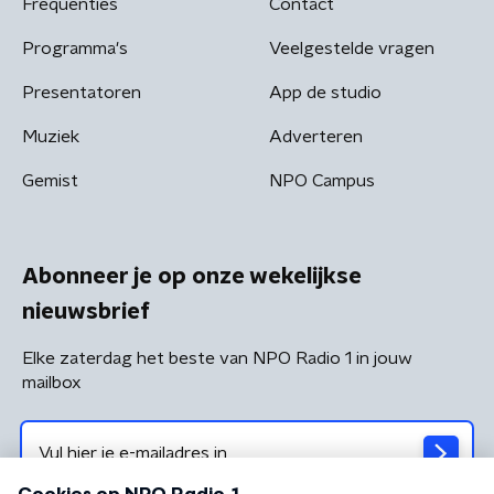
Frequenties
Contact
Programma's
Veelgestelde vragen
Presentatoren
App de studio
Muziek
Adverteren
Gemist
NPO Campus
Abonneer je op onze wekelijkse
nieuwsbrief
Elke zaterdag het beste van NPO Radio 1 in jouw
mailbox