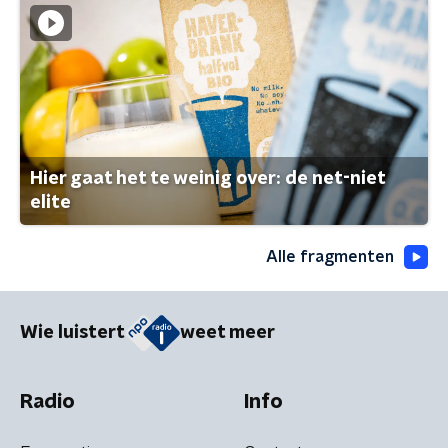
Hier gaat het te weinig over: de net-niet
elite
Alle fragmenten
Wie luistert
weet meer
Radio
Info