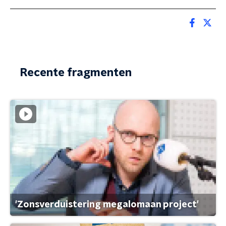
Recente fragmenten
'Zonsverduistering megalomaan project'