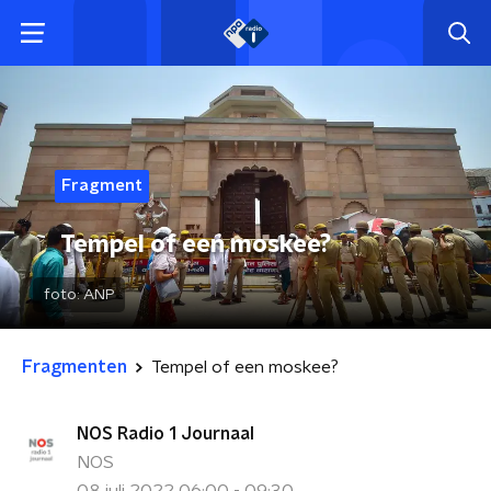
Fragment
Tempel of een moskee?
foto:
ANP
Fragmenten
Tempel of een moskee?
NOS Radio 1 Journaal
NOS