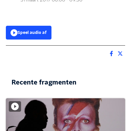
31 maart 2017 06:00 - 09:30
Speel audio af
Recente fragmenten