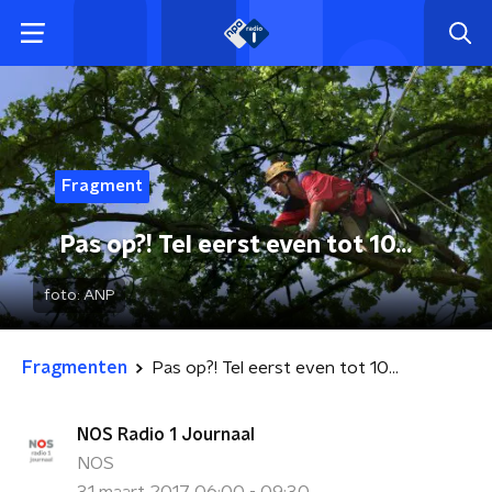
Fragment
Pas op?! Tel eerst even tot 10...
foto:
ANP
Fragmenten
Pas op?! Tel eerst even tot 10...
NOS Radio 1 Journaal
NOS