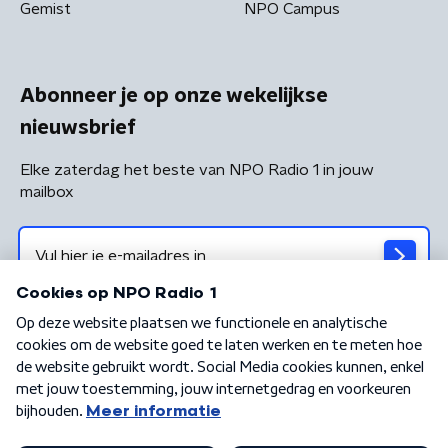
Gemist
NPO Campus
Abonneer je op onze wekelijkse
nieuwsbrief
Elke zaterdag het beste van NPO Radio 1 in jouw
mailbox
Algemene voorwaarden
Privacybeleid
Cookiebeleid