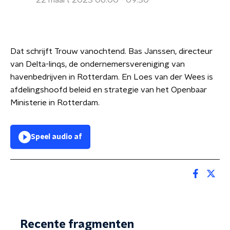
22 maart 2023 06:00 - 09:30
Dat schrijft Trouw vanochtend. Bas Janssen, directeur
van Delta-linqs, de ondernemersvereniging van
havenbedrijven in Rotterdam. En Loes van der Wees is
afdelingshoofd beleid en strategie van het Openbaar
Ministerie in Rotterdam.
Speel audio af
Recente fragmenten