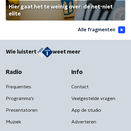
Hier gaat het te weinig over: de net-niet
elite
Alle fragmenten
Wie luistert
weet meer
Radio
Info
Frequenties
Contact
Programma's
Veelgestelde vragen
Presentatoren
App de studio
Muziek
Adverteren