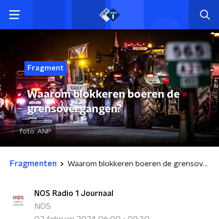
Fragment
Waarom blokkeren boeren de
grensovergangen?
foto:
ANP
Fragmenten
Waarom blokkeren boeren de grensovergangen?
NOS Radio 1 Journaal
NOS