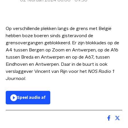
02 februari 2024 06:00 - 09:30
Op verschillende plekken langs de grens met België
hebben boze boeren sinds gisteravond de
grensovergangen geblokkeerd. Er zijn blokkades op de
A4 tussen Bergen op Zoom en Antwerpen, op de A16
tussen Breda en Antwerpen en op de A67, tussen
Eindhoven en Antwerpen. Daar in de buurt is ook
verslaggever Vincent van Rijn voor het
NOS Radio 1
Journaal
.
Speel audio af