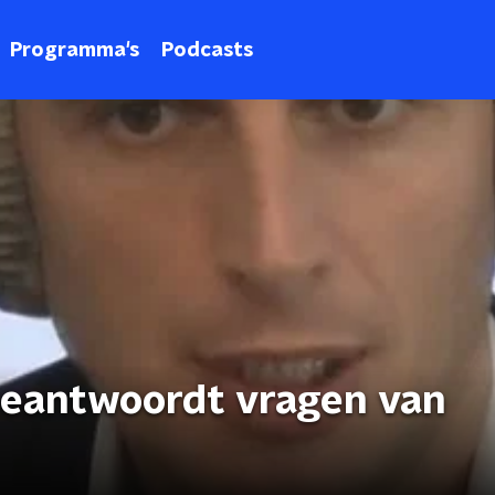
Programma's
Podcasts
beantwoordt vragen van