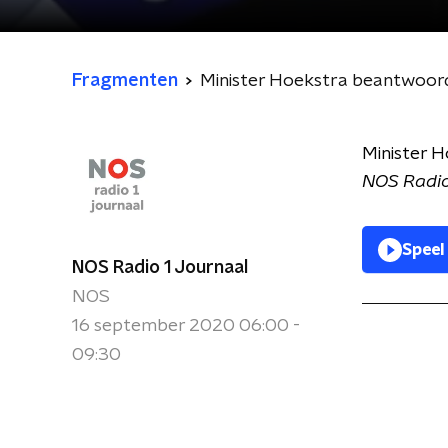
Fragmenten
Minister Hoekstra beantwoord
Minister H
NOS Radio
Speel
NOS Radio 1 Journaal
NOS
16 september 2020 06:00 -
09:30