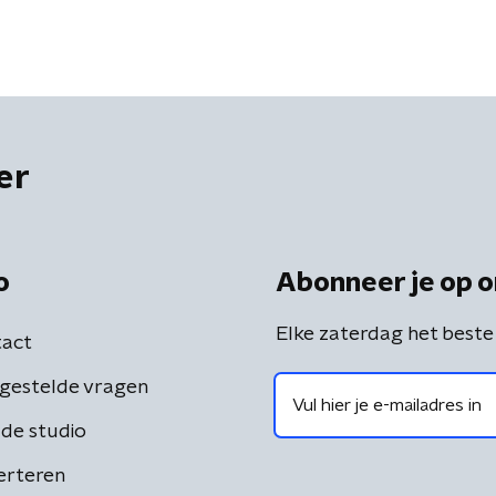
er
o
Abonneer je op o
Elke zaterdag het beste
act
gestelde vragen
de studio
erteren