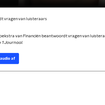
t vragen van luisteraars
oekstra van Financiën beantwoordt vragen van luisteraa
 1 Journaal
.
 audio af