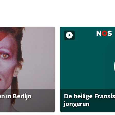
 in Berlijn
De heilige Fransi
jongeren