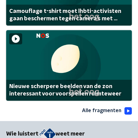
Camouflage t-shirt moet lhbti-activisten
gaan beschermen tegen camera's met ...
Nieuwe scherpere beelden van de zon
interessant voor voorspellen ruimteweer
Alle fragmenten
Wie luistert
weet meer