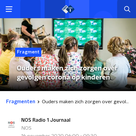
Fragment
Ouders maken zich zorgen over
gevolgen corona op kinderen
Fragmenten
Ouders maken zich zorgen over gevolgen corona op kinderen
NOS Radio 1 Journaal
NOS