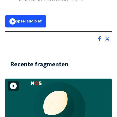
16 november 2020 06:00 - 09:30
Speel audio af
Recente fragmenten