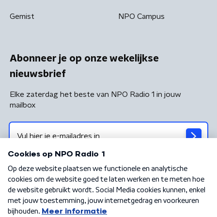
Gemist
NPO Campus
Abonneer je op onze wekelijkse
nieuwsbrief
Elke zaterdag het beste van NPO Radio 1 in jouw
mailbox
Algemene voorwaarden
Privacybeleid