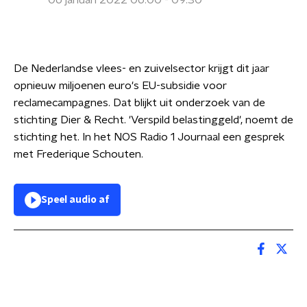
06 januari 2022 06:00 - 09:30
De Nederlandse vlees- en zuivelsector krijgt dit jaar
opnieuw miljoenen euro's EU-subsidie voor
reclamecampagnes. Dat blijkt uit onderzoek van de
stichting Dier & Recht. 'Verspild belastinggeld', noemt de
stichting het. In het NOS Radio 1 Journaal een gesprek
met Frederique Schouten.
Speel audio af