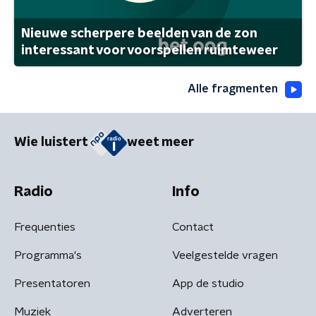
Nieuwe scherpere beelden van de zon
interessant voor voorspellen ruimteweer
Alle fragmenten
Wie luistert
weet meer
Radio
Info
Frequenties
Contact
Programma's
Veelgestelde vragen
Presentatoren
App de studio
Muziek
Adverteren