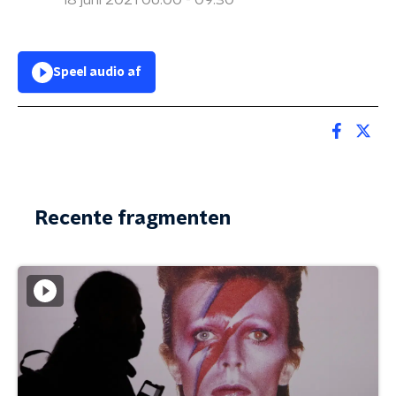
18 juni 2021 06:00 - 09:30
Speel audio af
Recente fragmenten