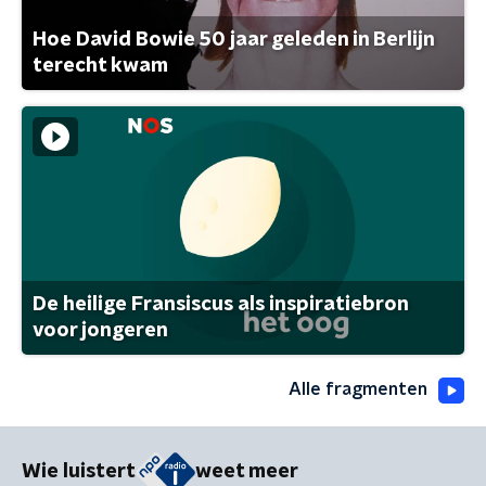
Hoe David Bowie 50 jaar geleden in Berlijn
terecht kwam
De heilige Fransiscus als inspiratiebron
voor jongeren
Alle fragmenten
Wie luistert
weet meer