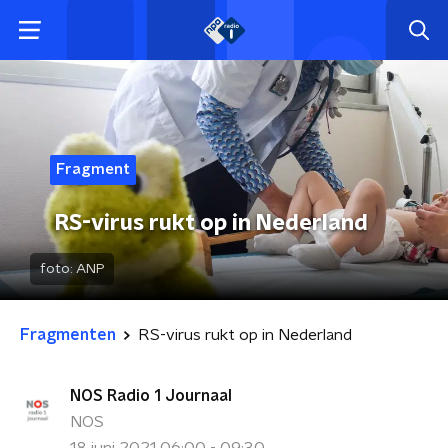
Fragment
RS-virus rukt op in Nederland
foto:
ANP
Fragmenten
RS-virus rukt op in Nederland
NOS Radio 1 Journaal
NOS