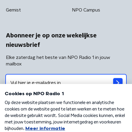
Gemist
NPO Campus
Abonneer je op onze wekelijkse
nieuwsbrief
Elke zaterdag het beste van NPO Radio 1 in jouw
mailbox
Algemene voorwaarden
Privacybeleid