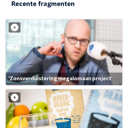
Recente fragmenten
'Zonsverduistering megalomaan project'