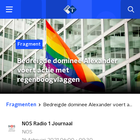
Fragment
Bedreigde dominee Alexander
voert actie met
regenboogvlaggen
Fragmenten
Bedreigde dominee Alexander voert actie met regenboogvlaggen
NOS Radio 1 Journaal
NOS