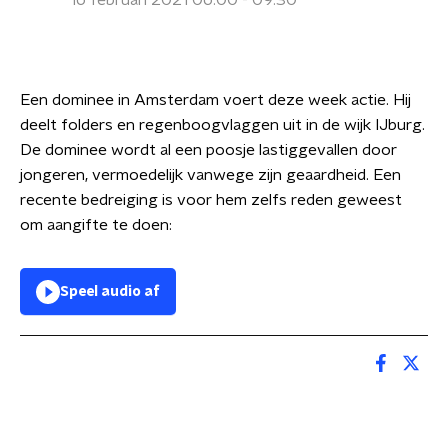
16 februari 2021 06:00 - 09:30
Een dominee in Amsterdam voert deze week actie. Hij
deelt folders en regenboogvlaggen uit in de wijk IJburg.
De dominee wordt al een poosje lastiggevallen door
jongeren, vermoedelijk vanwege zijn geaardheid. Een
recente bedreiging is voor hem zelfs reden geweest
om aangifte te doen:
Speel audio af