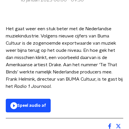
18 januari 2023 06:00 - 09:30
Het gaat weer een stuk beter met de Nederlandse
muziekindustrie. Volgens nieuwe cijfers van Buma
Cultuur is de zogenoemde exportwaarde van muziek
weer bijna terug op het oude niveau. En hoe gek het
dan misschien klinkt, een voorbeeld daarvan is de
Amerikaanse artiest Drake. Aan het nummer 'Tie That
Binds' werkte namelijk Nederlandse producers mee.
Frank Helmink, directeur van BUMA Cultuur, is te gast bij
het
Radio 1 Journaal.
Speel audio af