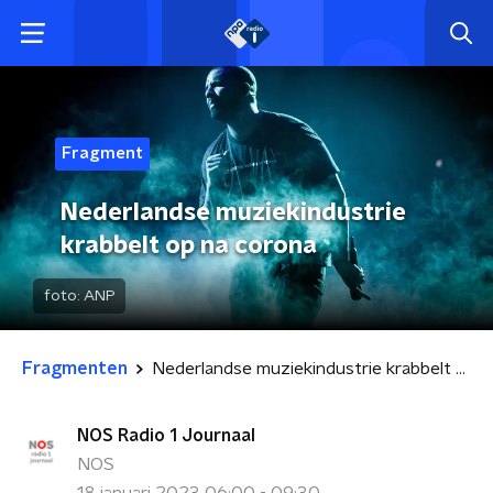
Fragment
Nederlandse muziekindustrie
krabbelt op na corona
foto:
ANP
Fragmenten
Nederlandse muziekindustrie krabbelt op na corona
NOS Radio 1 Journaal
NOS