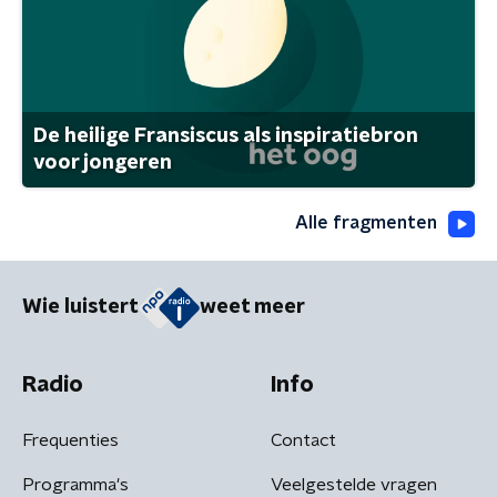
De heilige Fransiscus als inspiratiebron
voor jongeren
Alle fragmenten
Wie luistert
weet meer
Radio
Info
Frequenties
Contact
Programma's
Veelgestelde vragen