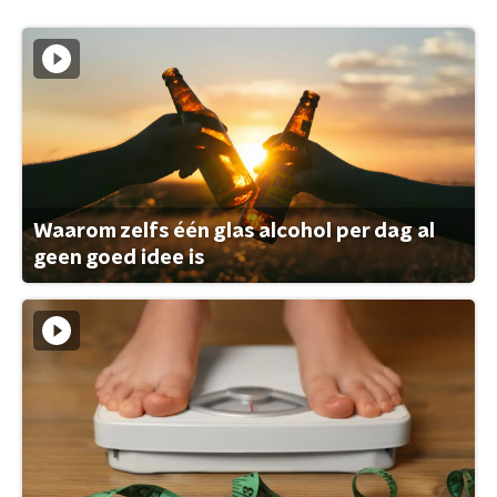
Waarom zelfs één glas alcohol per dag al
geen goed idee is