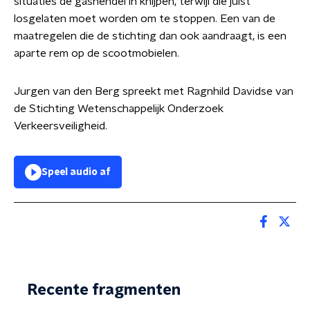
situaties de gashendel in knijpen, terwijl die juist
losgelaten moet worden om te stoppen. Een van de
maatregelen die de stichting dan ook aandraagt, is een
aparte rem op de scootmobielen.
Jurgen van den Berg spreekt met Ragnhild Davidse van
de Stichting Wetenschappelijk Onderzoek
Verkeersveiligheid.
Speel audio af
Recente fragmenten