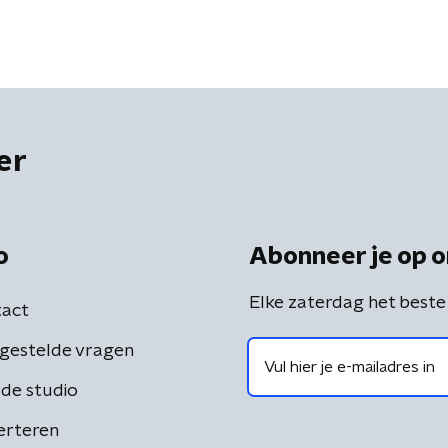
er
o
Abonneer je op o
Elke zaterdag het beste
act
gestelde vragen
de studio
erteren