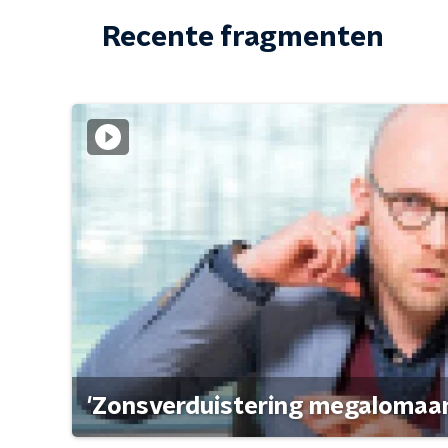
Recente fragmenten
'Zonsverduistering megalomaan