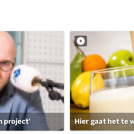
 project'
Hier gaat het te w