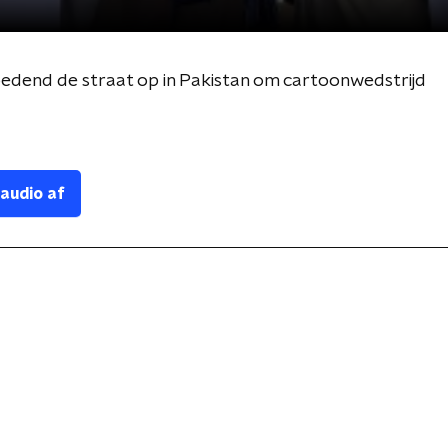
edend de straat op in Pakistan om cartoonwedstrijd
 audio af