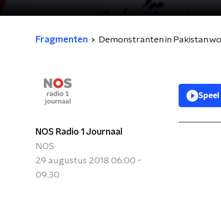
Fragmenten
Demonstranten in Pakistan wo
Speel
NOS Radio 1 Journaal
NOS
29 augustus 2018 06:00 -
09:30