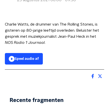
25 augustus 2021 06:00 - 09:30
Charlie Watts, de drummer van The Rolling Stones, is
gisteren op 80-jarige leeftijd overleden. Beluister het
gesprek met muziekjournalist Jean-Paul Heck in het
NOS Radio 1 Journaal
.
Speel audio af
Recente fragmenten