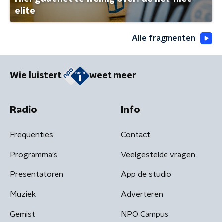
elite
Alle fragmenten
Wie luistert
weet meer
Radio
Info
Frequenties
Contact
Programma's
Veelgestelde vragen
Presentatoren
App de studio
Muziek
Adverteren
Gemist
NPO Campus