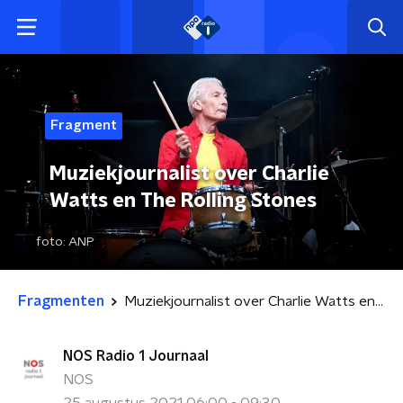
Fragment
Muziekjournalist over Charlie
Watts en The Rolling Stones
foto:
ANP
Fragmenten
Muziekjournalist over Charlie Watts en The Rolling Stones
NOS Radio 1 Journaal
NOS