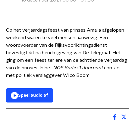
16 december 2021 06:00 - 09:30
Op het verjaardagsfeest van prinses Amalia afgelopen
weekend waren te veel mensen aanwezig. Een
woordvoerder van de Rijksvoorlichtingsdienst
bevestigt dit na berichtgeving van De Telegraaf. Het
ging om een feest ter ere van de achttiende verjaardag
van de prinses. In het
NOS Radio 1 Journaal
contact
met politiek verslaggever Wilco Boom.
Speel audio af