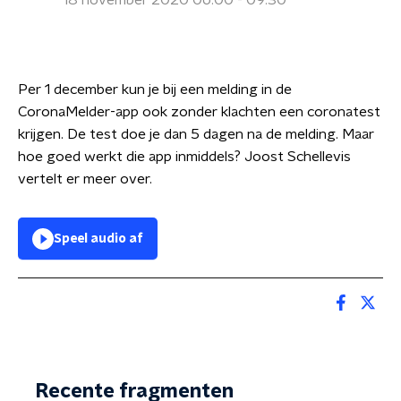
18 november 2020 06:00 - 09:30
Per 1 december kun je bij een melding in de
CoronaMelder-app ook zonder klachten een coronatest
krijgen. De test doe je dan 5 dagen na de melding. Maar
hoe goed werkt die app inmiddels? Joost Schellevis
vertelt er meer over.
Speel audio af
Recente fragmenten