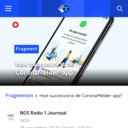
Fragment
Hoe succesvol is de
CoronaMelder-app?
Fragmenten
Hoe succesvol is de CoronaMelder-app?
NOS Radio 1 Journaal
NOS