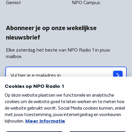
Gemist
NPO Campus
Abonneer je op onze wekelijkse
nieuwsbrief
Elke zaterdag het beste van NPO Radio 1 in jouw
mailbox
Algemene voorwaarden
Privacybeleid
Cookiebeleid