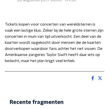
30 augustus 2017 06:00 - 09:30
Tickets kopen voor concerten van wereldsterren is
vaak een lastige klus. Zeker bij de hele grote sterren zijn
concerten in mum van tijd uitverkocht. Een deel van de
kaarten wordt opgekocht door mensen die de kaarten
doorverkopen waardoor fans achter het net vissen. De
Amerikaanse zangeres Taylor Swift heeft daar iets op
bedacht, maar het plan krijgt veel kritiek.
Recente fragmenten