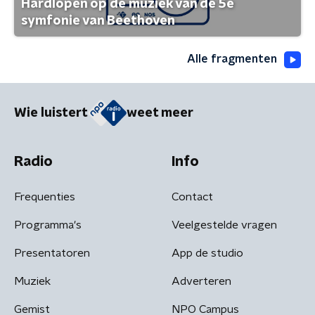
Hardlopen op de muziek van de 5e
symfonie van Beethoven
Alle fragmenten
Wie luistert
weet meer
Radio
Info
Frequenties
Contact
Programma's
Veelgestelde vragen
Presentatoren
App de studio
Muziek
Adverteren
Gemist
NPO Campus