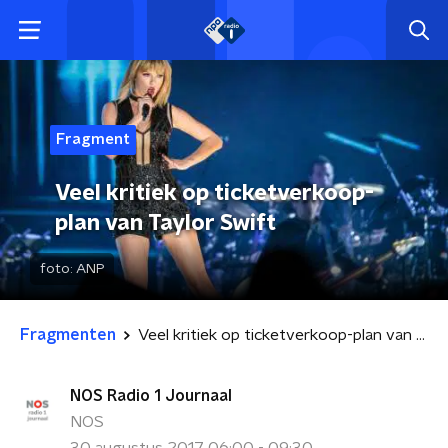
Fragment
Veel kritiek op ticketverkoop-
plan van Taylor Swift
foto:
ANP
Fragmenten
Veel kritiek op ticketverkoop-plan van Taylor Swift
NOS Radio 1 Journaal
NOS