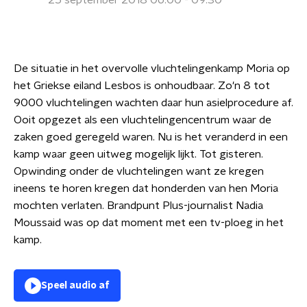
25 september 2018 06:00 - 09:30
De situatie in het overvolle vluchtelingenkamp Moria op
het Griekse eiland Lesbos is onhoudbaar. Zo'n 8 tot
9000 vluchtelingen wachten daar hun asielprocedure af.
Ooit opgezet als een vluchtelingencentrum waar de
zaken goed geregeld waren. Nu is het veranderd in een
kamp waar geen uitweg mogelijk lijkt. Tot gisteren.
Opwinding onder de vluchtelingen want ze kregen
ineens te horen kregen dat honderden van hen Moria
mochten verlaten. Brandpunt Plus-journalist Nadia
Moussaid was op dat moment met een tv-ploeg in het
kamp.
Speel audio af