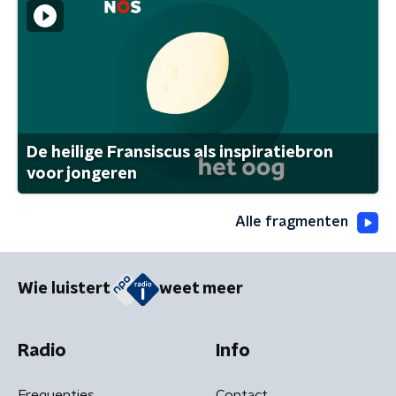
De heilige Fransiscus als inspiratiebron
voor jongeren
Alle fragmenten
Wie luistert
weet meer
Radio
Info
Frequenties
Contact