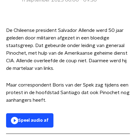
11 september 2023 06:00 - 09:30
De Chileense president Salvador Allende werd 50 jaar
geleden door militairen afgezet in een bloedige
staatsgreep. Dat gebeurde onder leiding van generaal
Pinochet, met hulp van de Amerikaanse geheime dienst
CIA. Allende overleefde de coup niet. Daarmee werd hij
de martelaar van links.
Maar correspondent Boris van der Spek zag tijdens een
protest in de hoofdstad Santiago dat ook Pinochet nog
aanhangers heeft.
Speel audio af