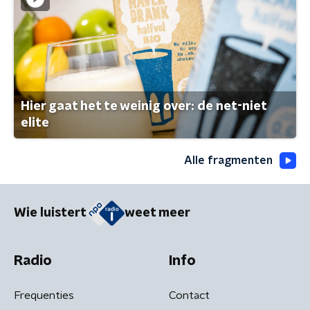
Hier gaat het te weinig over: de net-niet
elite
Alle fragmenten
Wie luistert
weet meer
Radio
Info
Frequenties
Contact