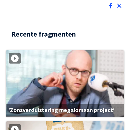
Recente fragmenten
'Zonsverduistering megalomaan project'