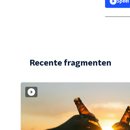
Speel
Recente fragmenten