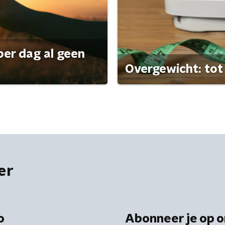
per dag al geen
Overgewicht: tot 
er
o
Abonneer je op o