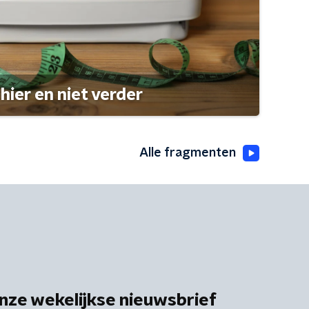
hier en niet verder
Alle fragmenten
nze wekelijkse nieuwsbrief