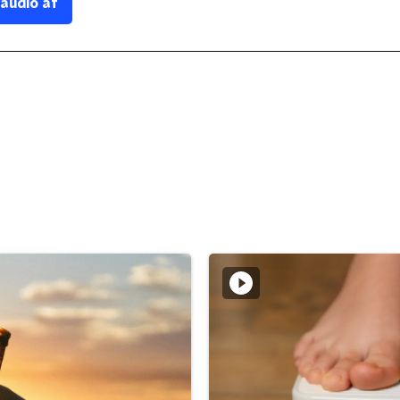
 audio af