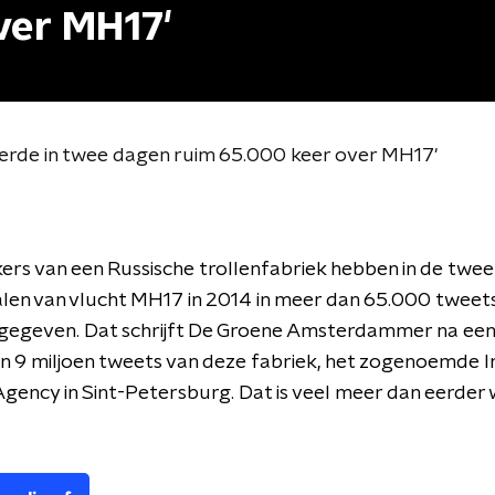
ver MH17'
tterde in twee dagen ruim 65.000 keer over MH17'
rs van een Russische trollenfabriek hebben in de twe
len van vlucht MH17 in 2014 in meer dan 65.000 tweet
 gegeven. Dat schrijft De Groene Amsterdammer na een
n 9 miljoen tweets van deze fabriek, het zogenoemde I
gency in Sint-Petersburg. Dat is veel meer dan eerder