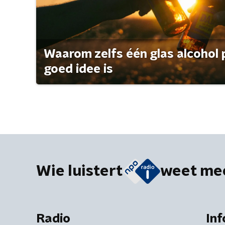
Waarom zelfs één glas alcohol 
goed idee is
Wie luistert
weet me
Radio
Inf