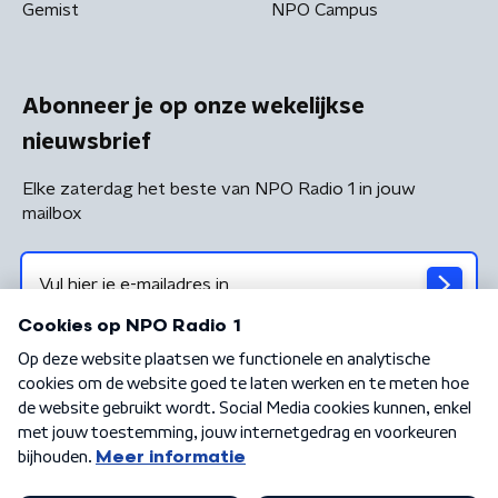
Gemist
NPO Campus
Abonneer je op onze wekelijkse
nieuwsbrief
Elke zaterdag het beste van NPO Radio 1 in jouw
mailbox
Algemene voorwaarden
Privacybeleid
Cookiebeleid