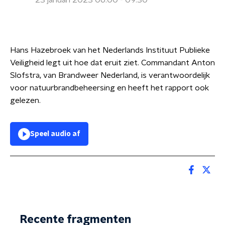
23 januari 2023 06:00 - 09:30
Hans Hazebroek van het Nederlands Instituut Publieke
Veiligheid legt uit hoe dat eruit ziet. Commandant Anton
Slofstra, van Brandweer Nederland, is verantwoordelijk
voor natuurbrandbeheersing en heeft het rapport ook
gelezen.
Speel audio af
Recente fragmenten