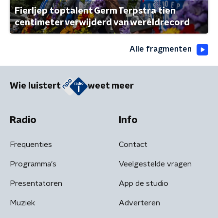
Fierljep toptalent Germ Terpstra tien
centimeter verwijderd van wereldrecord
Alle fragmenten
Wie luistert
weet meer
Radio
Info
Frequenties
Contact
Programma's
Veelgestelde vragen
Presentatoren
App de studio
Muziek
Adverteren