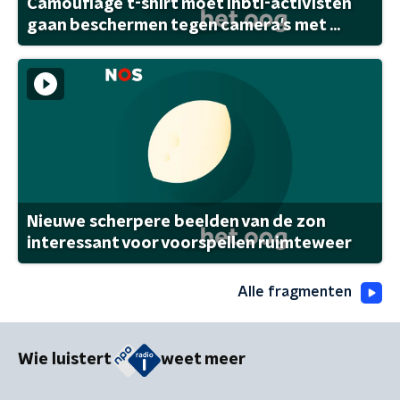
Camouflage t-shirt moet lhbti-activisten
gaan beschermen tegen camera's met ...
Nieuwe scherpere beelden van de zon
interessant voor voorspellen ruimteweer
Alle fragmenten
Wie luistert
weet meer