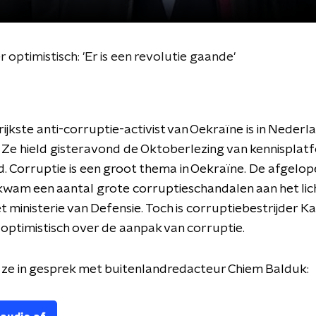
optimistisch: 'Er is een revolutie gaande'
ijkste anti-corruptie-activist van Oekraïne is in Nederl
 Ze hield gisteravond de Oktoberlezing van kennispla
. Corruptie is een groot thema in Oekraïne. De afgelop
wam een aantal grote corruptieschandalen aan het lic
et ministerie van Defensie. Toch is corruptiebestrijder K
optimistisch over de aanpak van corruptie.
 ze in gesprek met buitenlandredacteur Chiem Balduk: