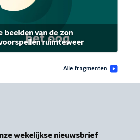
 beelden van de zon
 voorspellen ruimteweer
Alle fragmenten
nze wekelijkse nieuwsbrief