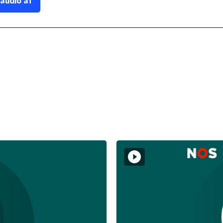
 audio af