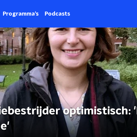
Programma's
Podcasts
bestrijder optimistisch: '
e'