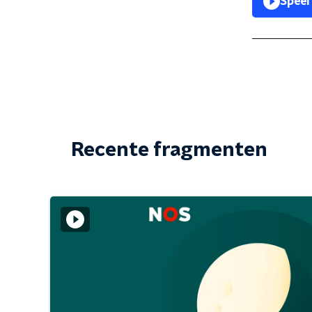
Speel
Recente fragmenten