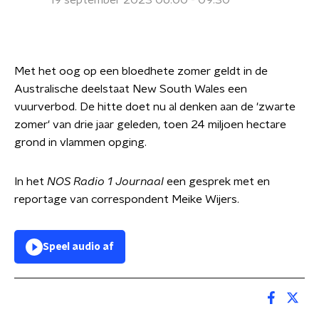
19 september 2023 06:00 - 09:30
Met het oog op een bloedhete zomer geldt in de
Australische deelstaat New South Wales een
vuurverbod. De hitte doet nu al denken aan de 'zwarte
zomer' van drie jaar geleden, toen 24 miljoen hectare
grond in vlammen opging.
In het
NOS Radio 1 Journaal
een gesprek met en
reportage van correspondent Meike Wijers.
Speel audio af