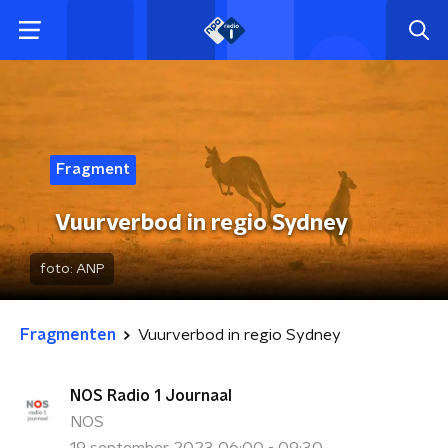
Fragment
Vuurverbod in regio Sydney
foto:
ANP
Fragmenten
Vuurverbod in regio Sydney
NOS Radio 1 Journaal
NOS