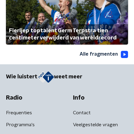
Fierljep toptalent Germ Terpstra tien
centimeter verwijderd van wereldrecord
Alle fragmenten
Wie luistert
weet meer
Radio
Info
Frequenties
Contact
Programma's
Veelgestelde vragen