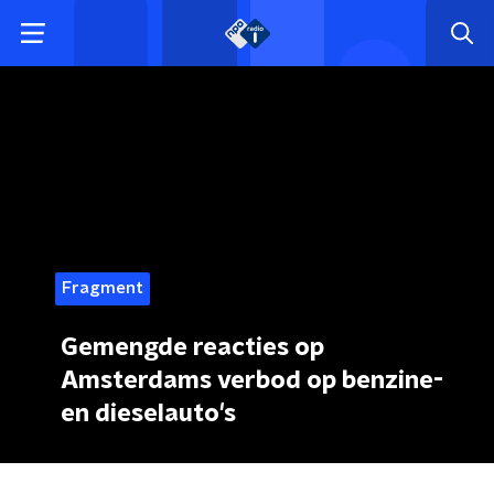
Fragment
Gemengde reacties op
Amsterdams verbod op benzine-
en dieselauto's