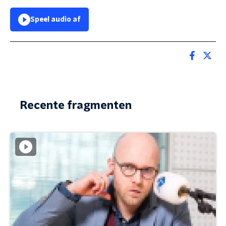
Speel audio af
Recente fragmenten