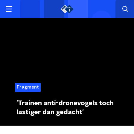
Fragment
'Trainen anti-dronevogels toch
lastiger dan gedacht'