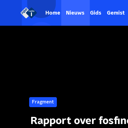
Home
Nieuws
Gids
Gemist
Fragment
Rapport over fosfin