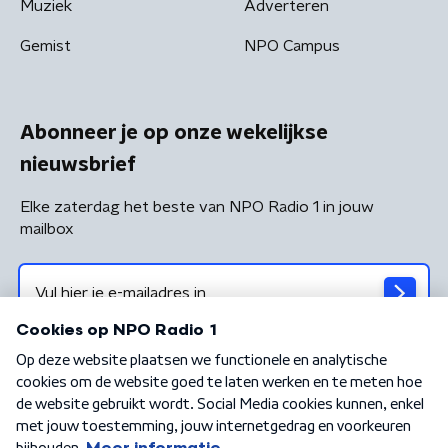
Muziek
Adverteren
Gemist
NPO Campus
Abonneer je op onze wekelijkse
nieuwsbrief
Elke zaterdag het beste van NPO Radio 1 in jouw
mailbox
Algemene voorwaarden
Privacybeleid