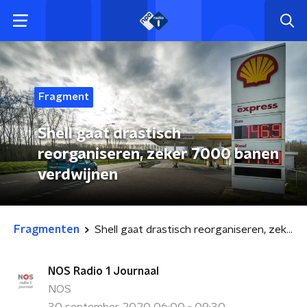
Fragment
Shell gaat drastisch
reorganiseren, zeker 7000 banen
verdwijnen
Fragmenten
Shell gaat drastisch reorganiseren, zeker 7000 banen verdwijnen
NOS Radio 1 Journaal
NOS