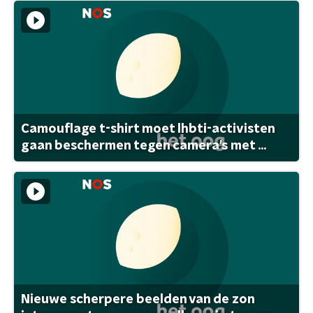
Camouflage t-shirt moet lhbti-activisten
gaan beschermen tegen camera's met ...
Nieuwe scherpere beelden van de zon