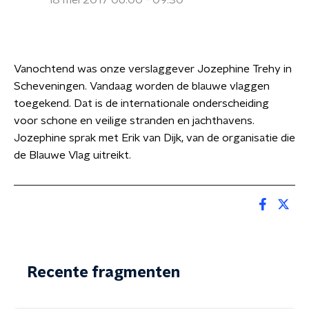
18 mei 2017 06:00 - 09:30
Vanochtend was onze verslaggever Jozephine Trehy in
Scheveningen. Vandaag worden de blauwe vlaggen
toegekend. Dat is de internationale onderscheiding
voor schone en veilige stranden en jachthavens.
Jozephine sprak met Erik van Dijk, van de organisatie die
de Blauwe Vlag uitreikt.
Recente fragmenten