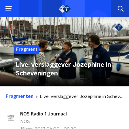
Fragment
Live: verslaggever Jozephine in
Scheveningen
Fragmenten
Live: verslaggever Jozephine in Scheveningen
NOS Radio 1 Journaal
NOS