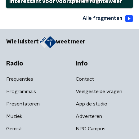
interessant voor voorspellen ruimteweer
Alle fragmenten
Wie luistert
weet meer
Radio
Info
Frequenties
Contact
Programma's
Veelgestelde vragen
Presentatoren
App de studio
Muziek
Adverteren
Gemist
NPO Campus