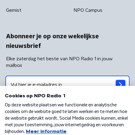
Gemist
NPO Campus
Abonneer je op onze wekelijkse
nieuwsbrief
Elke zaterdag het beste van NPO Radio 1 in jouw
mailbox
Algemene voorwaarden
Privacybeleid