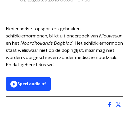
02 augustus 2018 06:00 - 09:30
Nederlandse topsporters gebruiken
schildklierhormonen, blijkt uit onderzoek van
Nieuwsuur
en het
Noordhollands Dagblad
. Het schildklierhormoon
staat weliswaar niet op de dopinglijst, maar mag niet
worden voorgeschreven zonder medische noodzaak.
En dat gebeurt dus wel.
Speel audio af