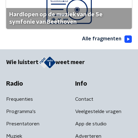
Hardlopen op de muziek van de 5e
symfonie van Beethoven
Alle fragmenten
Wie luistert
weet meer
Radio
Info
Frequenties
Contact
Programma's
Veelgestelde vragen
Presentatoren
App de studio
Muziek
Adverteren