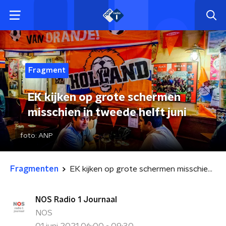
Fragment
EK kijken op grote schermen
misschien in tweede helft juni
foto:
ANP
Fragmenten
EK kijken op grote schermen misschien in tweede helft juni
NOS Radio 1 Journaal
NOS