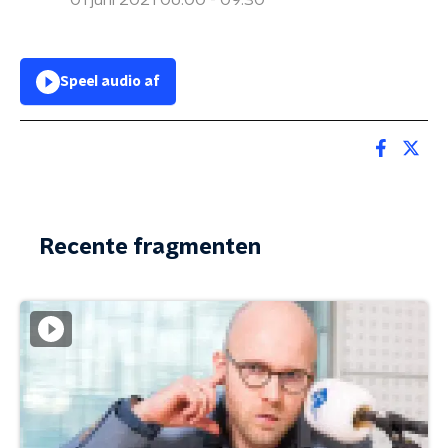
01 juni 2021 06:00 - 09:30
Speel audio af
Recente fragmenten