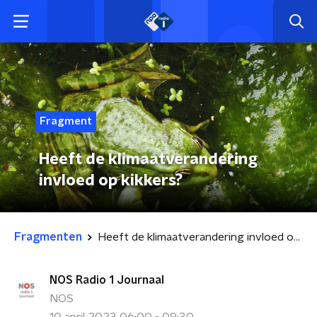
Fragment
Heeft de klimaatverandering
invloed op kikkers?
Fragmenten
Heeft de klimaatverandering invloed op kikkers?
NOS Radio 1 Journaal
NOS