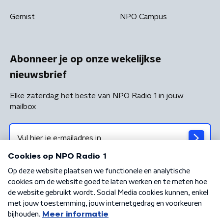
Gemist
NPO Campus
Abonneer je op onze wekelijkse
nieuwsbrief
Elke zaterdag het beste van NPO Radio 1 in jouw
mailbox
Algemene voorwaarden
Privacybeleid