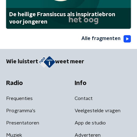
De heilige Fransiscus als inspiratiebron
voor jongeren
Alle fragmenten
Wie luistert
weet meer
Radio
Info
Frequenties
Contact
Programma's
Veelgestelde vragen
Presentatoren
App de studio
Muziek
Adverteren