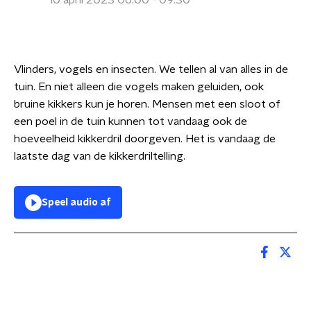
10 april 2023 06:00 - 09:30
Vlinders, vogels en insecten. We tellen al van alles in de
tuin. En niet alleen die vogels maken geluiden, ook
bruine kikkers kun je horen. Mensen met een sloot of
een poel in de tuin kunnen tot vandaag ook de
hoeveelheid kikkerdril doorgeven. Het is vandaag de
laatste dag van de kikkerdriltelling.
Speel audio af