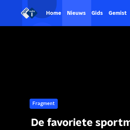
Home
Nieuws
Gids
Gemist
Fragment
De favoriete sport