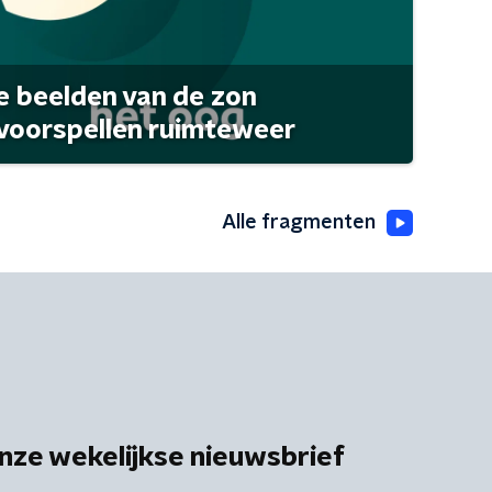
 beelden van de zon
 voorspellen ruimteweer
Alle fragmenten
nze wekelijkse nieuwsbrief