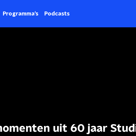
Programma's
Podcasts
momenten uit 60 jaar Stud