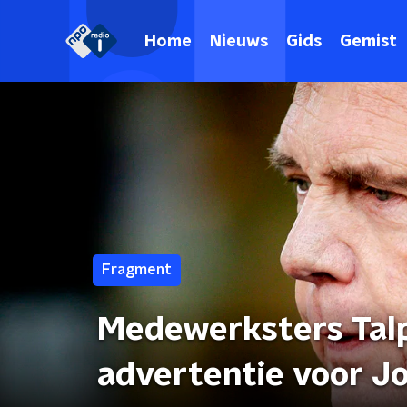
Home
Nieuws
Gids
Gemist
Fragment
Medewerksters Talp
advertentie voor J