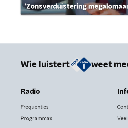
'Zonsverduistering megalomaan
Wie luistert
weet me
Radio
Inf
Frequenties
Cont
Programma's
Veel