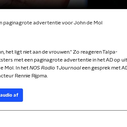
 paginagrote advertentie voor John de Mol
n, het ligt niet aan de vrouwen." Zo reageren Talpa-
ters met een paginagrote advertentie in het AD op ui
e Mol. In het
NOS Radio 1 Journaal
een gesprek met A
cteur Rennie Rijpma.
 audio af