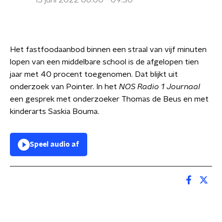
15 juni 2022 06:00 - 09:30
Het fastfoodaanbod binnen een straal van vijf minuten
lopen van een middelbare school is de afgelopen tien
jaar met 40 procent toegenomen. Dat blijkt uit
onderzoek van Pointer. In het
NOS Radio 1 Journaal
een gesprek met onderzoeker Thomas de Beus en met
kinderarts Saskia Bouma.
Speel audio af