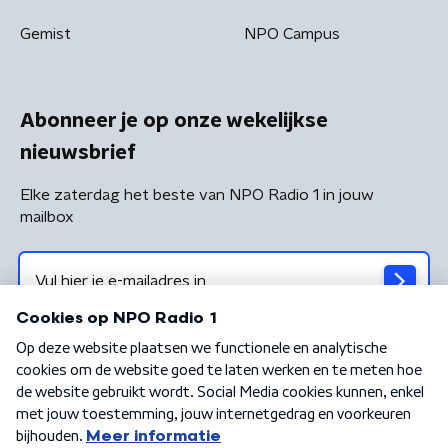
Gemist
NPO Campus
Abonneer je op onze wekelijkse
nieuwsbrief
Elke zaterdag het beste van NPO Radio 1 in jouw
mailbox
Algemene voorwaarden
Privacybeleid