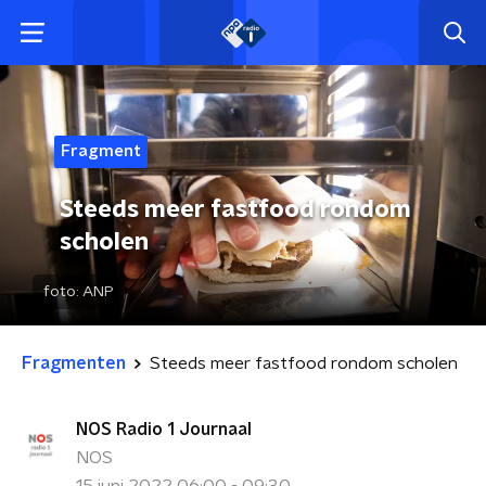
Fragment
Steeds meer fastfood rondom
scholen
foto:
ANP
Fragmenten
Steeds meer fastfood rondom scholen
NOS Radio 1 Journaal
NOS