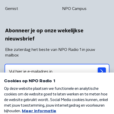
Gemist
NPO Campus
Abonneer je op onze wekelijkse
nieuwsbrief
Elke zaterdag het beste van NPO Radio 1 in jouw
mailbox
Algemene voorwaarden
Privacybeleid