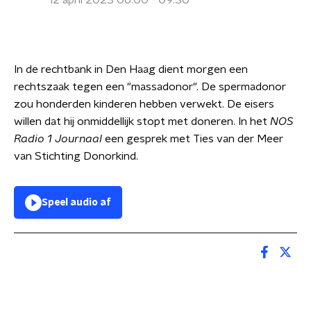
12 april 2023 06:00 - 09:30
In de rechtbank in Den Haag dient morgen een
rechtszaak tegen een "massadonor". De spermadonor
zou honderden kinderen hebben verwekt. De eisers
willen dat hij onmiddellijk stopt met doneren. In het
NOS
Radio 1 Journaal
een gesprek met Ties van der Meer
van Stichting Donorkind.
Speel audio af