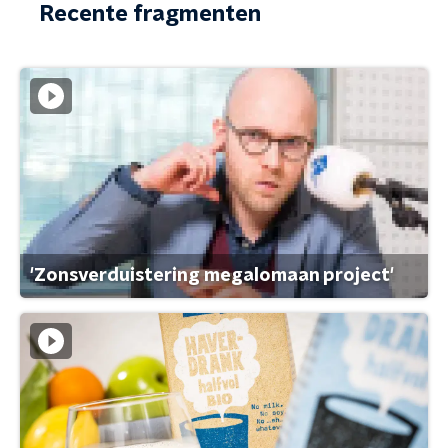
Recente fragmenten
'Zonsverduistering megalomaan project'