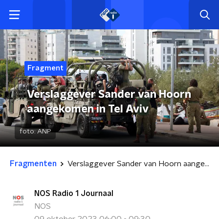
Fragment
Verslaggever Sander van Hoorn
aangekomen in Tel Aviv
foto:
ANP
Fragmenten
Verslaggever Sander van Hoorn aangekomen in Tel Aviv
NOS Radio 1 Journaal
NOS