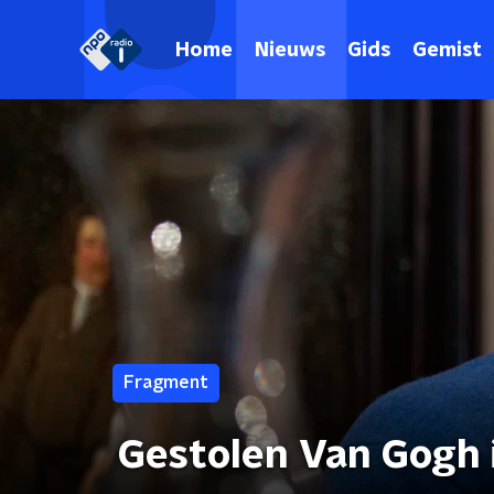
Home
Nieuws
Gids
Gemist
Fragment
Gestolen Van Gogh i