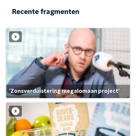
Recente fragmenten
'Zonsverduistering megalomaan project'