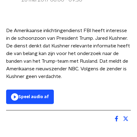
26 mei 2017 06:00 - 09:30
De Amerikaanse inlichtingendienst FBI heeft interesse
in de schoonzoon van President Trump. Jared Kushner.
De dienst denkt dat Kushner relevante informatie heeft
die van belang kan zijn voor het onderzoek naar de
banden van het Trump-team met Rusland. Dat meldt de
Amerikaanse nieuwszender NBC. Volgens de zender is
Kushner geen verdachte.
Speel audio af