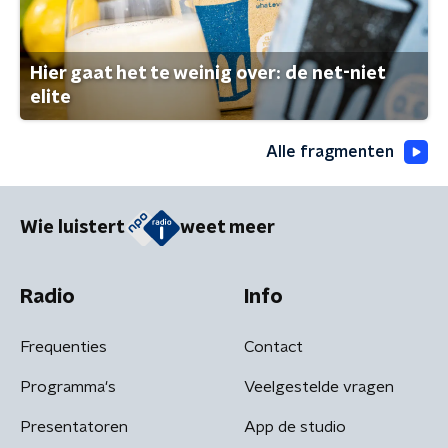
Hier gaat het te weinig over: de net-niet
elite
Alle fragmenten
Wie luistert
weet meer
Radio
Info
Frequenties
Contact
Programma's
Veelgestelde vragen
Presentatoren
App de studio