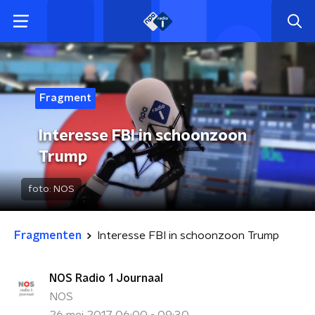
Fragment
Interesse FBI in schoonzoon
Trump
foto:
NOS
Fragmenten
Interesse FBI in schoonzoon Trump
NOS Radio 1 Journaal
NOS